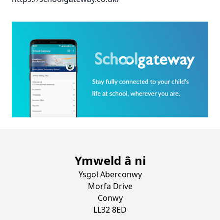
Ymweld â ni
Ysgol Aberconwy
Morfa Drive
Conwy
LL32 8ED