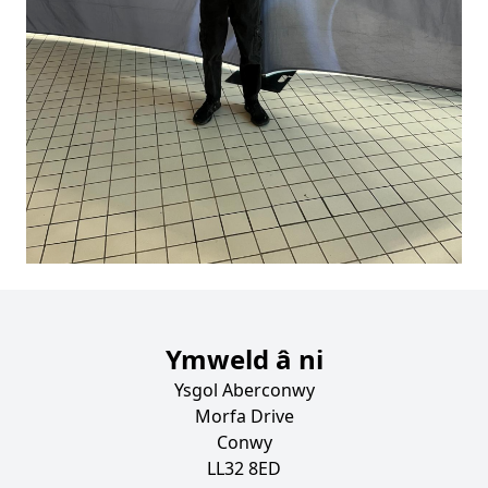
Ymweld â ni
Ysgol Aberconwy
Morfa Drive
Conwy
LL32 8ED