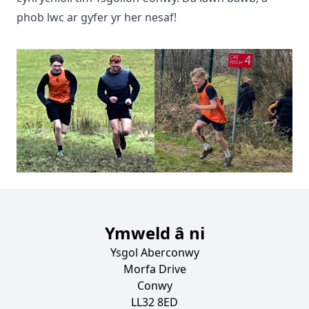
phob lwc ar gyfer yr her nesaf!
Ymweld â ni
Ysgol Aberconwy
Morfa Drive
Conwy
LL32 8ED