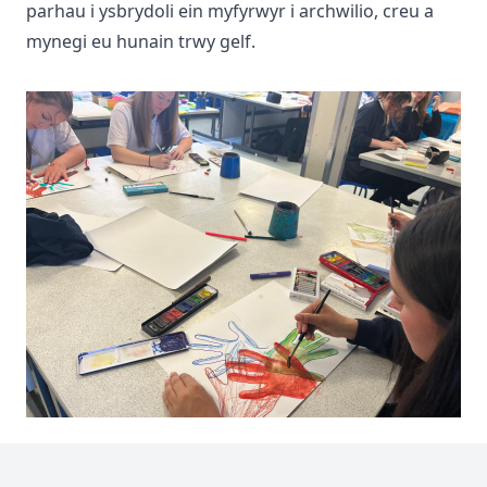
parhau i ysbrydoli ein myfyrwyr i archwilio, creu a
mynegi eu hunain trwy gelf.