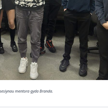
 sesiynau mentora gyda Branda.