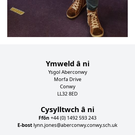
Ymweld â ni
Ysgol Aberconwy
Morfa Drive
Conwy
LL32 8ED
Cysylltwch â ni
Ffôn
+44 (0) 1492 593 243
E-bost
lynn.jones@aberconwy.conwy.sch.uk